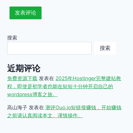
搜索
搜索
近期评论
免费资源下载
发表在
2025年Hostinger完整建站教
程，即使是初学者也能在短短十分钟开启自己的
wordpress博客之旅。
高山海子
发表在
测评Ouo.io短链接赚钱，开始赚钱
之前请认真阅读本文、谨慎操作。