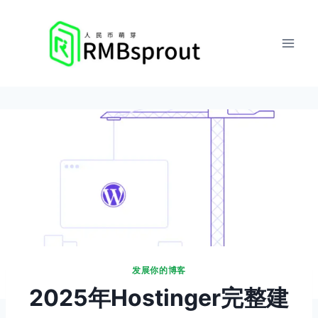
跳
到
内
容
发展你的博客
2025年Hostinger完整建