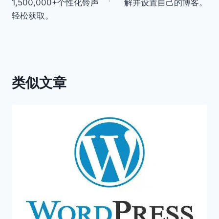
1,500,000+个性化铃声
解并设置自己的博客。
航
轻松获取。
类似文章